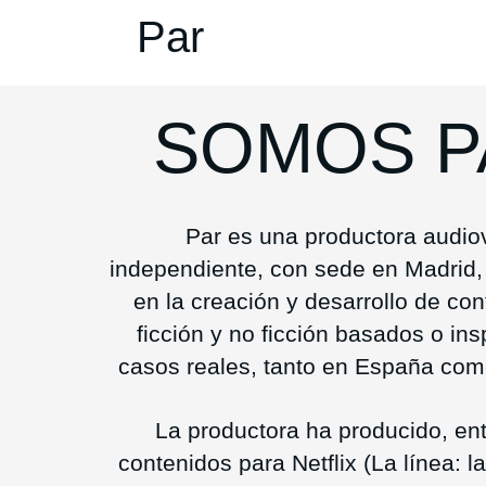
Par
SOMOS P
Par es una productora audio
independiente, con sede en Madrid,
en la creación y desarrollo de co
ficción y no ficción basados o in
casos reales, tanto en España co
La productora ha producido, ent
contenidos para Netflix (La línea: 