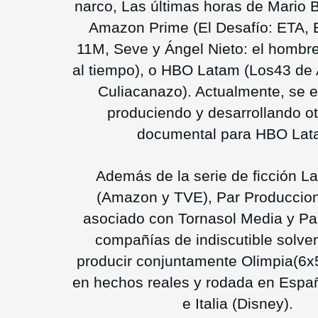
narco, Las últimas horas de Mario 
Amazon Prime (El Desafío: ETA, E
11M, Seve y Ángel Nieto: el hombr
al tiempo), o HBO Latam (Los43 de 
Culiacanazo). Actualmente, se 
produciendo y desarrollando ot
documental para HBO Lat
Además de la serie de ficción La
(Amazon y TVE), Par Produccio
asociado con Tornasol Media y P
compañías de indiscutible solve
producir conjuntamente Olimpia(6x
en hechos reales y rodada en Espa
e Italia (Disney).